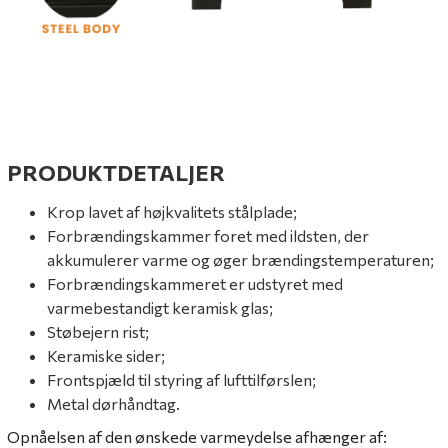
PRODUKTDETALJER
Krop lavet af højkvalitets stålplade;
Forbrændingskammer foret med ildsten, der
akkumulerer varme og øger brændingstemperaturen;
Forbrændingskammeret er udstyret med
varmebestandigt keramisk glas;
Støbejern rist;
Keramiske sider;
Frontspjæld til styring af lufttilførslen;
Metal dørhåndtag.
Opnåelsen af ​​den ønskede varmeydelse afhænger af: