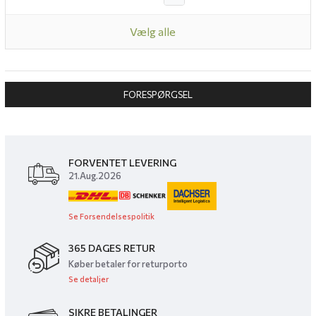
Vælg alle
FORESPØRGSEL
FORVENTET LEVERING
21.Aug.2026
Se Forsendelsespolitik
365 DAGES RETUR
Køber betaler for returporto
Se detaljer
SIKRE BETALINGER