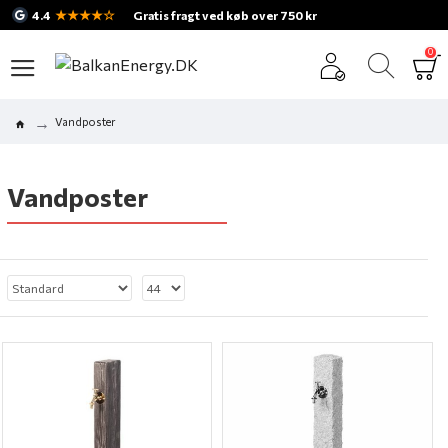
★★★★☆
4.4
Gratis fragt ved køb over 750 kr
0
Vandposter
Vandposter