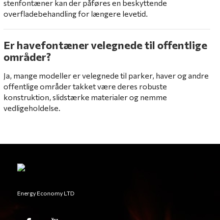
stenfontæner kan der påføres en beskyttende
overfladebehandling for længere levetid.
Er havefontæner velegnede til offentlige
områder?
Ja, mange modeller er velegnede til parker, haver og andre
offentlige områder takket være deres robuste
konstruktion, slidstærke materialer og nemme
vedligeholdelse.
Energy Economy LTD