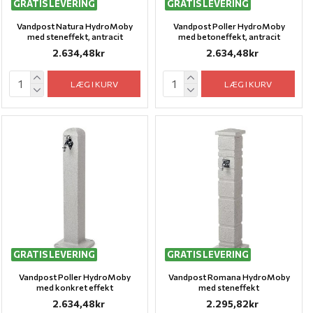
GRATIS LEVERING
GRATIS LEVERING
Vandpost Natura HydroMoby
Vandpost Poller HydroMoby
med steneffekt, antracit
med betoneffekt, antracit
2.634,48kr
2.634,48kr
LÆG I KURV
LÆG I KURV
GRATIS LEVERING
GRATIS LEVERING
Vandpost Poller HydroMoby
Vandpost Romana HydroMoby
med konkret effekt
med steneffekt
2.634,48kr
2.295,82kr