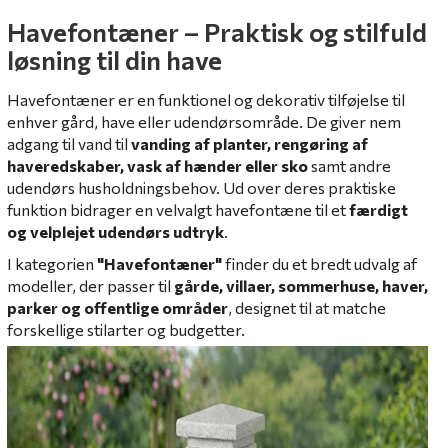
Havefontæner – Praktisk og stilfuld
løsning til din have
Havefontæner er en funktionel og dekorativ tilføjelse til
enhver gård, have eller udendørsområde. De giver nem
adgang til vand til
vanding af planter, rengøring af
haveredskaber, vask af hænder eller sko
samt andre
udendørs husholdningsbehov. Ud over deres praktiske
funktion bidrager en velvalgt havefontæne til et
færdigt
og velplejet udendørs udtryk
.
I kategorien
"Havefontæner"
finder du et bredt udvalg af
modeller, der passer til
gårde, villaer, sommerhuse, haver,
parker og offentlige områder
, designet til at matche
forskellige stilarter og budgetter.