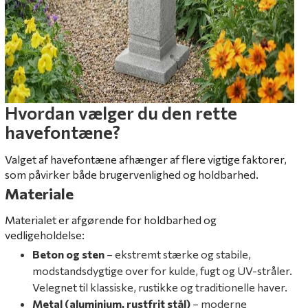
Hvordan vælger du den rette
havefontæne?
Valget af havefontæne afhænger af flere vigtige faktorer,
som påvirker både brugervenlighed og holdbarhed.
Materiale
Materialet er afgørende for holdbarhed og
vedligeholdelse:
Beton og sten
– ekstremt stærke og stabile,
modstandsdygtige over for kulde, fugt og UV-stråler.
Velegnet til klassiske, rustikke og traditionelle haver.
Metal (aluminium, rustfrit stål)
– moderne