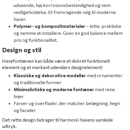
udseende, høj korrosionsbestandighed og nem
vedligeholdelse. Et fremragende valg til moderne
haver.
Polymer- og kompositmaterialer
– lette, praktiske
og nemme at installere. Giver en god balance mellem
pris og funktionalitet.
Design og stil
Havefontænen kan både være et diskret funktionelt
element og et markant udendørs designelement:
Klassiske og dekorative modeller
med ornamenter
og traditionelle former
Minimalistiske og moderne fontæner
med rene
linjer
Farver og overflader, der matcher belægning, hegn
og facader
Det rette design bidrager til harmoni i havens samlede
udtryk.