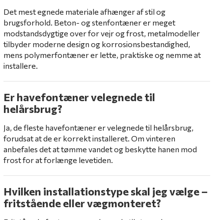
Det mest egnede materiale afhænger af stil og
brugsforhold. Beton- og stenfontæner er meget
modstandsdygtige over for vejr og frost, metalmodeller
tilbyder moderne design og korrosionsbestandighed,
mens polymerfontæner er lette, praktiske og nemme at
installere.
Er havefontæner velegnede til
helårsbrug?
Ja, de fleste havefontæner er velegnede til helårsbrug,
forudsat at de er korrekt installeret. Om vinteren
anbefales det at tømme vandet og beskytte hanen mod
frost for at forlænge levetiden.
Hvilken installationstype skal jeg vælge –
fritstående eller vægmonteret?