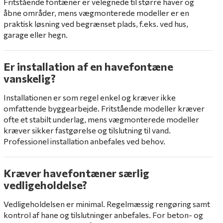
Fritstående fontæner er velegnede til større haver og
åbne områder, mens vægmonterede modeller er en
praktisk løsning ved begrænset plads, f.eks. ved hus,
garage eller hegn.
Er installation af en havefontæne
vanskelig?
Installationen er som regel enkel og kræver ikke
omfattende byggearbejde. Fritstående modeller kræver
ofte et stabilt underlag, mens vægmonterede modeller
kræver sikker fastgørelse og tilslutning til vand.
Professionel installation anbefales ved behov.
Kræver havefontæner særlig
vedligeholdelse?
Vedligeholdelsen er minimal. Regelmæssig rengøring samt
kontrol af hane og tilslutninger anbefales. For beton- og