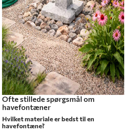
Ofte stillede spørgsmål om
havefontæner
Hvilket materiale er bedst til en
havefontæne?