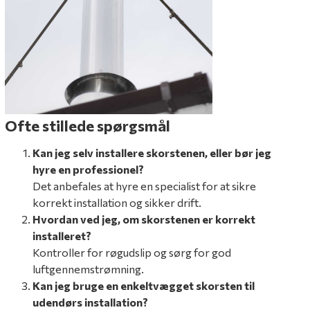
Ofte stillede spørgsmål
Kan jeg selv installere skorstenen, eller bør jeg
hyre en professionel?
Det anbefales at hyre en specialist for at sikre
korrekt installation og sikker drift.
Hvordan ved jeg, om skorstenen er korrekt
installeret?
Kontroller for røgudslip og sørg for god
luftgennemstrømning.
Kan jeg bruge en enkeltvægget skorsten til
udendørs installation?