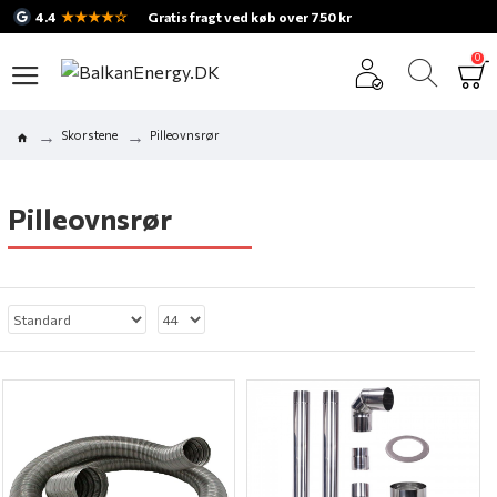
★★★★☆
4.4
Gratis fragt ved køb over 750 kr
0
Skorstene
Pilleovnsrør
Pilleovnsrør