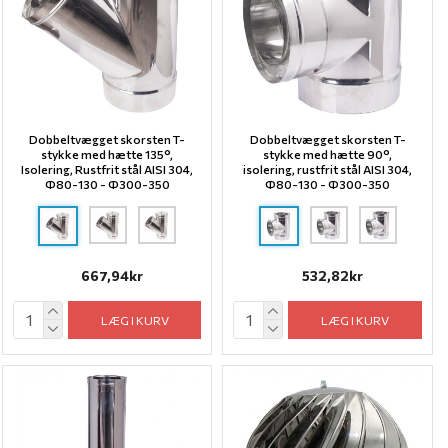
Dobbeltvægget skorsten T-
Dobbeltvægget skorsten T-
stykke med hætte 135°,
stykke med hætte 90°,
Isolering, Rustfrit stål AISI 304,
isolering, rustfrit stål AISI 304,
Ф80-130 - Ф300-350
Ф80-130 - Ф300-350
667,94kr
532,82kr
LÆG I KURV
LÆG I KURV