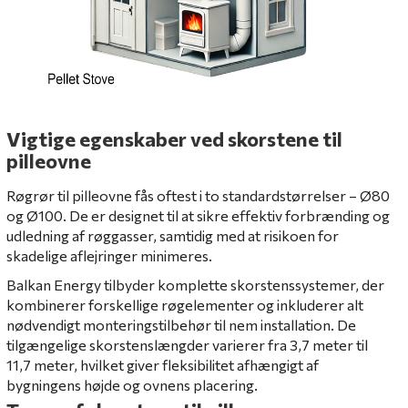
Vigtige egenskaber ved skorstene til
pilleovne
Røgrør til pilleovne fås oftest i to standardstørrelser – Ø80
og Ø100. De er designet til at sikre effektiv forbrænding og
udledning af røggasser, samtidig med at risikoen for
skadelige aflejringer minimeres.
Balkan Energy tilbyder komplette skorstenssystemer, der
kombinerer forskellige røgelementer og inkluderer alt
nødvendigt monteringstilbehør til nem installation. De
tilgængelige skorstenslængder varierer fra 3,7 meter til
11,7 meter, hvilket giver fleksibilitet afhængigt af
bygningens højde og ovnens placering.