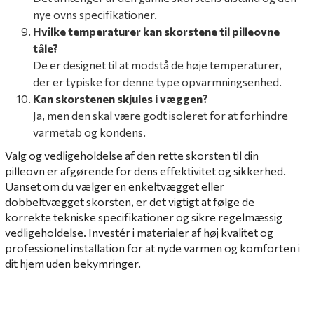
nye ovns specifikationer.
Hvilke temperaturer kan skorstene til pilleovne
tåle?
De er designet til at modstå de høje temperaturer,
der er typiske for denne type opvarmningsenhed.
Kan skorstenen skjules i væggen?
Ja, men den skal være godt isoleret for at forhindre
varmetab og kondens.
Valg og vedligeholdelse af den rette skorsten til din
pilleovn er afgørende for dens effektivitet og sikkerhed.
Uanset om du vælger en enkeltvægget eller
dobbeltvægget skorsten, er det vigtigt at følge de
korrekte tekniske specifikationer og sikre regelmæssig
vedligeholdelse. Investér i materialer af høj kvalitet og
professionel installation for at nyde varmen og komforten i
dit hjem uden bekymringer.