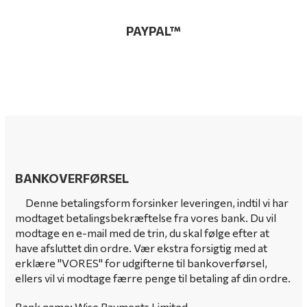
PAYPAL™
BANKOVERFØRSEL
Denne betalingsform forsinker leveringen, indtil vi har
modtaget betalingsbekræftelse fra vores bank.
Du vil
modtage en e-mail med de trin, du skal følge efter at
have afsluttet din ordre.
Vær ekstra forsigtig med at
erklære "VORES" for udgifterne til bankoverførsel,
ellers vil vi modtage færre penge til betaling af din ordre.
Bank name: Wise Payments Limited