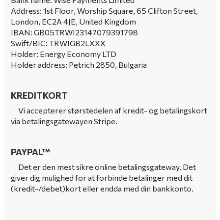
Address: 1st Floor, Worship Square, 65 Clifton Street,
London, EC2A 4JE, United Kingdom
ΙΒΑΝ: GB05TRWI23147079391798
Swift/BIC: TRWIGB2LXXX
Holder: Energy Economy LTD
Holder address: Petrich 2850, Bulgaria
KREDITKORT
Vi accepterer størstedelen af ​​kredit- og betalingskort
via betalingsgatewayen Stripe.
PAYPAL™
Det er den mest sikre online betalingsgateway.
Det
giver dig mulighed for at forbinde betalinger med dit
(kredit-/debet)kort eller endda med din bankkonto.