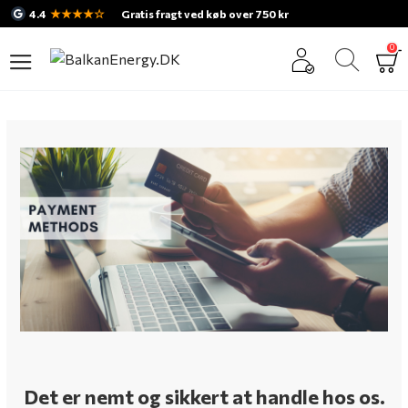
★★★★☆
4.4
Gratis fragt ved køb over 750 kr
0
Det er nemt og sikkert at handle hos os.