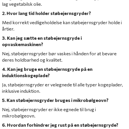
lag vegetabilsk olie.
2. Hvor lang tid holder støbejernsgryder?
Med korrekt vedligeholdelse kan støbejernsgryder holde i
årtier.
3. Kan jeg sætte en støbejernsgryde i
opvaskemaskinen?
Nej, støbejernsgryder bør vaskes i hånden for at bevare
deres holdbarhed og kvalitet.
4. Kan jeg bruge en støbejernsgryde på en
induktionskogeplade?
Ja, støbejernsgryder er velegnede til alle typer kogeplader,
inklusive induktion.
5. Kan støbejernsgryder bruges i mikrobølgeovn?
Nej, støbejernsgryder er ikke egnede til brug i
mikrobølgeovn.
6. Hvordan forhindrer jeg rust på en støbejernsgryde?