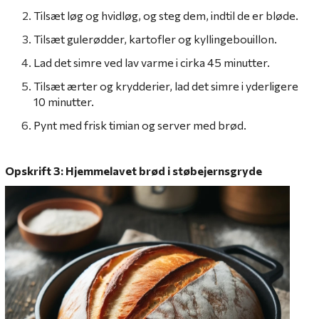
Tilsæt løg og hvidløg, og steg dem, indtil de er bløde.
Tilsæt gulerødder, kartofler og kyllingebouillon.
Lad det simre ved lav varme i cirka 45 minutter.
Tilsæt ærter og krydderier, lad det simre i yderligere
10 minutter.
Pynt med frisk timian og server med brød.
Opskrift 3: Hjemmelavet brød i støbejernsgryde