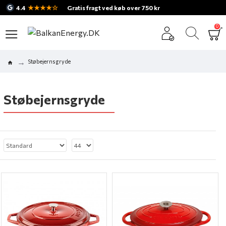
★★★★☆
4.4
Gratis fragt ved køb over 750 kr
0
Støbejernsgryde
Støbejernsgryde