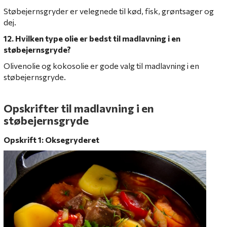
Støbejernsgryder er velegnede til kød, fisk, grøntsager og
dej.
12. Hvilken type olie er bedst til madlavning i en
støbejernsgryde?
Olivenolie og kokosolie er gode valg til madlavning i en
støbejernsgryde.
Opskrifter til madlavning i en
støbejernsgryde
Opskrift 1: Oksegryderet