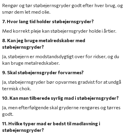
Rengør og tør støbejernsgryder godt efter hver brug, og
smør dem let med olie.
7. Hvor lang tid holder støbejernsgryder?
Med korrekt pleje kan støbejernsgryder holde i årtier.
8. Kan jeg bruge metalredskaber med
støbejernsgryder?
Ja, støbejern er modstandsdygtigt over for ridser, og du
kan bruge metalredskaber.
9. Skal støbejernsgryder forvarmes?
Ja, støbejernsgryder bør opvarmes gradvist for at undgå
termisk chok.
10. Kan man tilberede syrlig mad i støbejernsgryder?
Ja, men efterfølgende skal gryderne rengøres og tørres
godt.
11. Hvilke typer mad er bedst til madlavning i
støbejernsgryder?