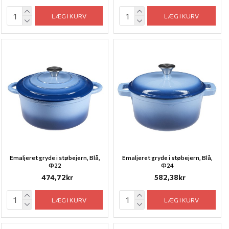
LÆG I KURV
LÆG I KURV
Emaljeret gryde i støbejern, Blå,
Emaljeret gryde i støbejern, Blå,
Ф22
Ф24
474,72kr
582,38kr
LÆG I KURV
LÆG I KURV