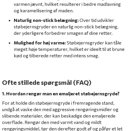
varmen jævnt, hvilket resulterer i bedre madlavning
og karamellisering af maden.
Naturlig non-stick belægning:
Over tid udvikler
støbejernsgryder en naturlig non-stick belægning,
der yderligere forbedrer smagen af dine retter.
Mulighed for høj varme:
Støbejernsgryder kan tåle
meget høje temperaturer, hvilket er ideelt til at brune
kød og tilberede retter med intens smag.
Ofte stillede spørgsmål (FAQ)
1. Hvordan rengør man en emaljeret støbejernsgryde?
For at holde din støbejernsgryde i fremragende stand,
undgå at vaske den med aggressive rengøringsmidler og
slibende materialer, der kan beskadige den emaljerede
overflade. Rengør den med varmt vand og mildt
rengøringsmiddel, tør den derefter godt af og påfør et let