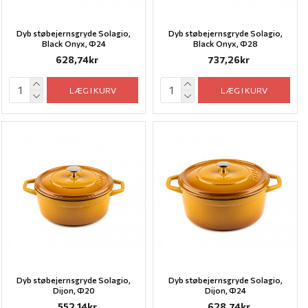
Dyb støbejernsgryde Solagio,
Dyb støbejernsgryde Solagio,
Black Onyx, Ф24
Black Onyx, Ф28
628,74kr
737,26kr
LÆG I KURV
LÆG I KURV
Dyb støbejernsgryde Solagio,
Dyb støbejernsgryde Solagio,
Dijon, Ф20
Dijon, Ф24
552,14kr
628,74kr