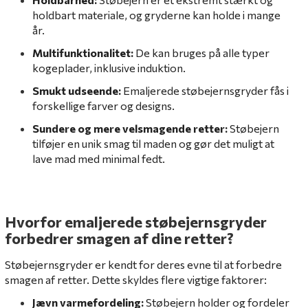
holdbart materiale, og gryderne kan holde i mange
år.
Multifunktionalitet:
De kan bruges på alle typer
kogeplader, inklusive induktion.
Smukt udseende:
Emaljerede støbejernsgryder fås i
forskellige farver og designs.
Sundere og mere velsmagende retter:
Støbejern
tilføjer en unik smag til maden og gør det muligt at
lave mad med minimal fedt.
Hvorfor emaljerede støbejernsgryder
forbedrer smagen af dine retter?
Støbejernsgryder er kendt for deres evne til at forbedre
smagen af retter. Dette skyldes flere vigtige faktorer:
Jævn varmefordeling:
Støbejern holder og fordeler