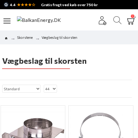
★★★★☆
4.4
Gratis fragt ved køb over 750 kr
0
Skorstene
Vægbeslag til skorsten
Vægbeslag til skorsten