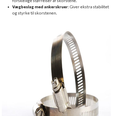
forskellige størrelser af skorstene.
Vægbeslag med ankerskruer
: Giver ekstra stabilitet
og styrke til skorstenen.