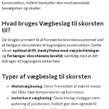
konstruktion, hvilket beskytter den mod uønskede
bevægelser og skader.
Hvad bruges Vægbeslag til skorsten
til?
De bruges primært til at forstærke skorstenssystemet ved
at fastgøre skorstenen til bygningens konstruktion. Dette
sikrer
optimal drift
,
beskyttelse mod vejrpåvirkninger
og
forlænger skorstenens levetid
, samtidig med at det
bidrager til bygningens sikkerhed.
Typer af vægbeslag til skorsten
Metalvægbeslag
: De er fremstillet af stærkt metal,
der tåler høje temperaturer og korrosion.
Justerbare vægbeslag
: Disse beslag muliggør nem
justering af positionen, hvilket gør dem egnede til