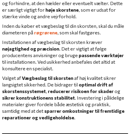
og forhindre, at den hælder eller eventuelt vælter. Dette
er særligt vigtigt for
høje skorstene
, som er udsat for
stærke vinde og andre vejrforhold.
Inden du køber et vægbeslag til din skorsten, skal du måle
diameteren på
røgrørene
, som skal fastgøres.
Installationen af vægbeslag til skorsten kræver
nøjagtighed og præcision
. Det er vigtigt at følge
producentens anvisninger og bruge
passende værktøjer
til installationen. Ved usikkerhed anbefales det altid at
konsultere en specialist.
Valget af
Vægbeslag til skorsten
af høj kvalitet sikrer
langsigtet sikkerhed. De bidrager til
optimal drift af
skorstenssystemet
,
reducerer risikoen for skader
og
sikrer konstruktionens stabilitet
. Investering i pålidelige
materialer giver fordele både æstetisk og praktisk,
samtidig med at det
sparrer omkostninger til fremtidige
reparationer og vedligeholdelse
.