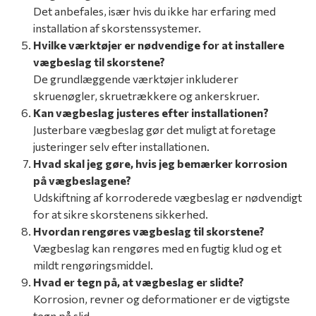
Det anbefales, især hvis du ikke har erfaring med
installation af skorstenssystemer.
Hvilke værktøjer er nødvendige for at installere
vægbeslag til skorstene?
De grundlæggende værktøjer inkluderer
skruenøgler, skruetrækkere og ankerskruer.
Kan vægbeslag justeres efter installationen?
Justerbare vægbeslag gør det muligt at foretage
justeringer selv efter installationen.
Hvad skal jeg gøre, hvis jeg bemærker korrosion
på vægbeslagene?
Udskiftning af korroderede vægbeslag er nødvendigt
for at sikre skorstenens sikkerhed.
Hvordan rengøres vægbeslag til skorstene?
Vægbeslag kan rengøres med en fugtig klud og et
mildt rengøringsmiddel.
Hvad er tegn på, at vægbeslag er slidte?
Korrosion, revner og deformationer er de vigtigste
tegn på slid.