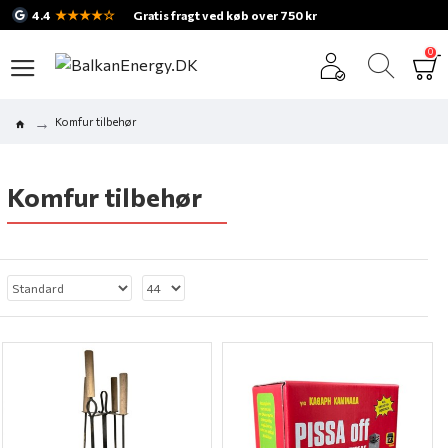
★★★★☆
4.4
Gratis fragt ved køb over 750 kr
0
Komfur tilbehør
Komfur tilbehør