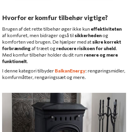
Hvorfor er komfur tilbehør vigtige?
Brugen af det rette tilbehør øger ikke kun
effektiviteten
af komfuret, men bidrager også til
sikkerheden
og
komforten ved brugen. De hjælper med at
sikre korrekt
forbrænding
af træet og
reducere risikoen for uheld
.
Med komfur tilbehør holder du dit rum
renere og mere
funktionelt
.
I denne kategori tilbyder
BalkanEnergy
: rengøringsmidler,
komfurmåtter, rengøringssæt og mere.