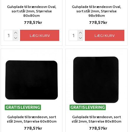
Gulvplade til brændeovn Oval,
Gulvplade til brændeovn Oval,
sort stål 2mm, Størrelse
sort stål 2mm, Størrelse
80x80cm
98x98cm
778,57kr
778,57kr
LÆG I KURV
LÆG I KURV
GRATIS LEVERING
GRATIS LEVERING
Gulvplade til brændeovn, sort
Gulvplade til brændeovn, sort
stål 2mm, Størrelse 60x80cm
stål 2mm, Størrelse 80x80cm
778,57kr
778,57kr