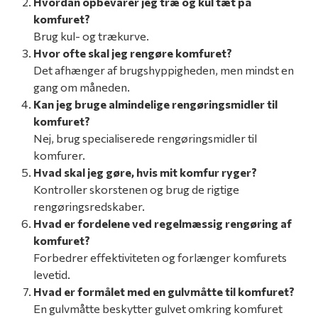
Hvordan opbevarer jeg træ og kul tæt på
komfuret?
Brug kul- og trækurve.
Hvor ofte skal jeg rengøre komfuret?
Det afhænger af brugshyppigheden, men mindst en
gang om måneden.
Kan jeg bruge almindelige rengøringsmidler til
komfuret?
Nej, brug specialiserede rengøringsmidler til
komfurer.
Hvad skal jeg gøre, hvis mit komfur ryger?
Kontroller skorstenen og brug de rigtige
rengøringsredskaber.
Hvad er fordelene ved regelmæssig rengøring af
komfuret?
Forbedrer effektiviteten og forlænger komfurets
levetid.
Hvad er formålet med en gulvmåtte til komfuret?
En gulvmåtte beskytter gulvet omkring komfuret