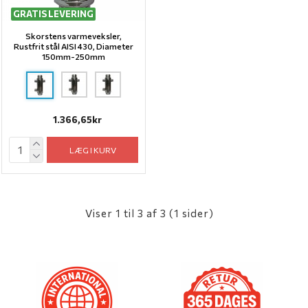
GRATIS LEVERING
Skorstens varmeveksler,
Rustfrit stål AISI 430, Diameter
150mm-250mm
1.366,65kr
LÆG I KURV
Viser 1 til 3 af 3 (1 sider)