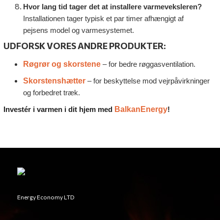
Hvor lang tid tager det at installere varmeveksleren?
Installationen tager typisk et par timer afhængigt af
pejsens model og varmesystemet.
UDFORSK VORES ANDRE PRODUKTER:
Røgrør og skorstene
– for bedre røggasventilation.
Skorstenshætter
– for beskyttelse mod vejrpåvirkninger
og forbedret træk.
BalkanEnergy
Investér i varmen i dit hjem med
!
Energy Economy LTD