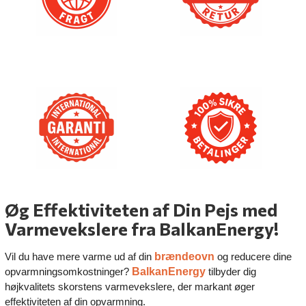
Øg Effektiviteten af Din Pejs med
Varmevekslere fra BalkanEnergy!
brændeovn
Vil du have mere varme ud af din
og reducere dine
BalkanEnergy
opvarmningsomkostninger?
tilbyder dig
højkvalitets skorstens varmevekslere, der markant øger
effektiviteten af din opvarmning.