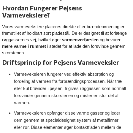
Hvordan Fungerer Pejsens
Varmevekslere?
Vores varmevekslere placeres direkte efter brændeovnen og er
fremstillet af holdbart sort pladestål. De er designet til at forlænge
røggassernes vej, hvilket øger
varmeoverførslen
og bevarer
mere varme i rummet
i stedet for at lade den forsvinde gennem
skorstenen.
Driftsprincip for Pejsens Varmeveksler
Varmeveksleren fungerer ved effektiv absorption og
fordeling af varmen fra forbrændingsprocessen. Når træ
eller kul brænder i pejsen, frigives røggasser, som normalt
forsvinder gennem skorstenen og mister en stor del af
varmen.
Varmeveksleren opfanger disse varme gasser og leder
dem gennem et specialdesignet system af metalfinner
eller rør. Disse elementer øger kontaktfladen mellem de