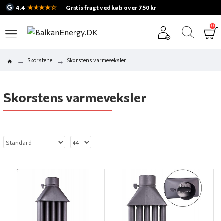
★★★★☆
4.4
Gratis fragt ved køb over 750 kr
0
Skorstene
Skorstens varmeveksler
Skorstens varmeveksler