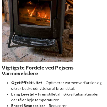
Vigtigste Fordele ved Pejsens
Varmevekslere
Øget Effektivitet
– Optimerer varmeoverførslen og
sikrer bedre udnyttelse af brændstof.
Lang Levetid
– Fremstillet af højkvalitetsmaterialer,
der tåler høje temperaturer.
Energi Besparelser
– Reducerer