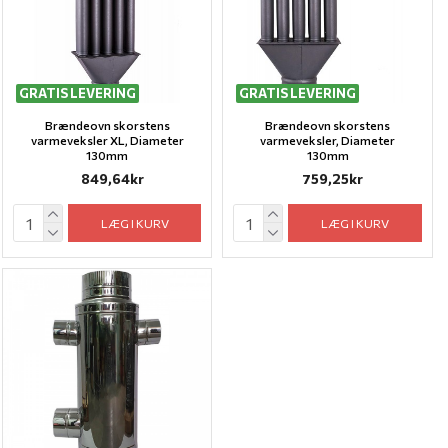
GRATIS LEVERING
GRATIS LEVERING
Brændeovn skorstens
Brændeovn skorstens
varmeveksler XL, Diameter
varmeveksler, Diameter
130mm
130mm
849,64kr
759,25kr
LÆG I KURV
LÆG I KURV