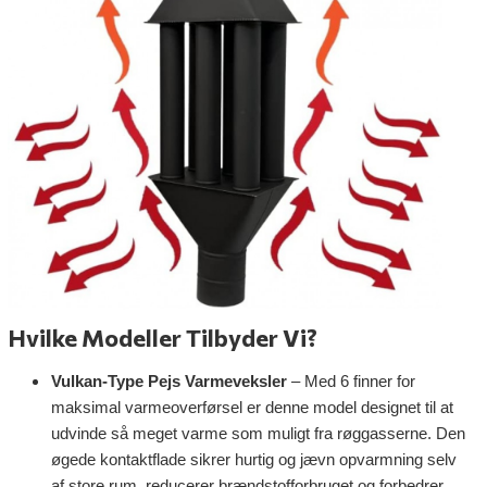
Hvilke Modeller Tilbyder Vi?
Vulkan-Type Pejs Varmeveksler
– Med 6 finner for
maksimal varmeoverførsel er denne model designet til at
udvinde så meget varme som muligt fra røggasserne. Den
øgede kontaktflade sikrer hurtig og jævn opvarmning selv
af store rum, reducerer brændstofforbruget og forbedrer