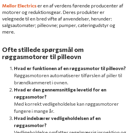
Mellor Electrics
er en af verdens førende producenter af
motorer og reduktionsgear. Deres produkter er
velegnede til en bred vifte af anvendelser, herunder:
salgsautomater; pilleovne; pumper, cateringudstyr og
mere.
Ofte stillede spørgsmål om
røggasmotorer til pilleovn
Hvad er funktionen af en røggasmotor til pilleovn?
Røggasmotoren automatiserer tilførslen af piller til
brændkammeret i ovnen.
Hvad er den gennemsnitlige levetid for en
røggasmotor?
Med korrekt vedligeholdelse kan røggasmotorer
fungere i mange år.
Hvad indebærer vedligeholdelsen af en
røggasmotor?
Vedligeholdelse omfatter regelmæssig inspektion og