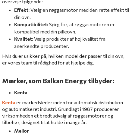
overveje følgende:
Effekt:
Vælg en røggasmotor med den rette effekt til
din ovn.
Kompatibilitet:
Sørg for, at røggasmotoren er
kompatibel med din pilleovn.
Kvalitet:
Vælg produkter af høj kvalitet fra
anerkendte producenter.
Hvis du er usikker på, hvilken model der passer til din ovn,
er vores team til rådighed for at hjælpe dig.
Mærker, som Balkan Energy tilbyder:
Kenta
Kenta
er markedsleder inden for automatisk distribution
og automatiseret industri. Grundlagt i 1987 producerer
virksomheden et bredt udvalg af røggasmotorer og
tilbehør, designet til at holde i mange år.
Mellor