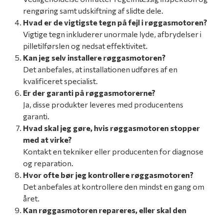
rengøring samt udskiftning af slidte dele.
Hvad er de vigtigste tegn på fejl i røggasmotoren?
Vigtige tegn inkluderer unormale lyde, afbrydelser i
pilletilførslen og nedsat effektivitet.
Kan jeg selv installere røggasmotoren?
Det anbefales, at installationen udføres af en
kvalificeret specialist.
Er der garanti på røggasmotorerne?
Ja, disse produkter leveres med producentens
garanti.
Hvad skal jeg gøre, hvis røggasmotoren stopper
med at virke?
Kontakt en tekniker eller producenten for diagnose
og reparation.
Hvor ofte bør jeg kontrollere røggasmotoren?
Det anbefales at kontrollere den mindst en gang om
året.
Kan røggasmotoren repareres, eller skal den