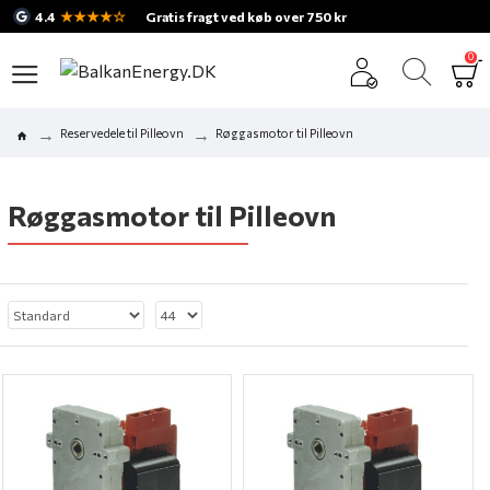
★★★★☆
4.4
Gratis fragt ved køb over 750 kr
0
Reservedele til Pilleovn
Røggasmotor til Pilleovn
Røggasmotor til Pilleovn