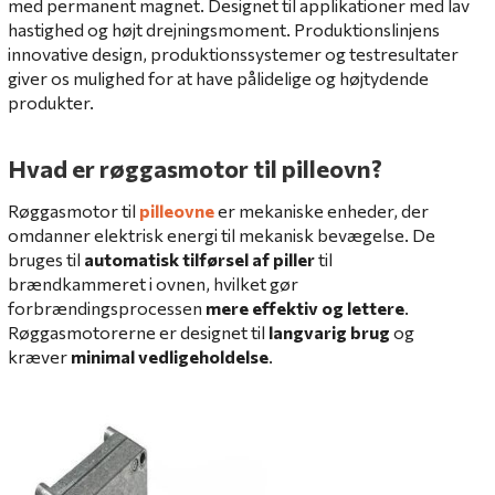
med permanent magnet.
Designet til applikationer med lav
hastighed og højt drejningsmoment.
Produktionslinjens
innovative design, produktionssystemer og testresultater
giver os mulighed for at have pålidelige og højtydende
produkter.
Hvad er røggasmotor til pilleovn?
Røggasmotor til
pilleovne
er mekaniske enheder, der
omdanner elektrisk energi til mekanisk bevægelse. De
bruges til
automatisk tilførsel af piller
til
brændkammeret i ovnen, hvilket gør
forbrændingsprocessen
mere effektiv og lettere
.
Røggasmotorerne er designet til
langvarig brug
og
kræver
minimal vedligeholdelse
.