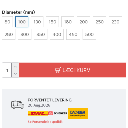
Diameter (mm)
80
100
130
150
180
200
250
230
280
300
350
400
450
500
LÆG I KURV
FORVENTET LEVERING
20.Aug.2026
Se Forsendelsespolitik