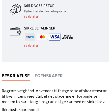
365 DAGES RETUR
Køber betaler for returporto
Se detaljer
SIKRE BETALINGER
Se detaljer
BESKRIVELSE
EGENSKABER
Røgrørs vægbånd.
Anvendes til fastgørelse af skorstensrør
til bygningens væg.
Anbefalet placering er forbindelsen
mellem to rør - to lige røgrør, et lige rør med en vinkel osv.
Ikke justerbar model.