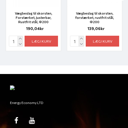
Vægbeslag til skorsten,
Vægbeslag til skorsten,
Forstærket, Justerbar,
forstærket, rustfrit stål,
Rustfrit stål, Ф200
Ф200
190,04kr
139,06kr
LÆG I KURV
LÆG I KURV
Energy Economy LTD