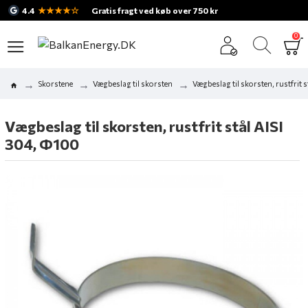
★★★★☆
4.4
Gratis fragt ved køb over 750 kr
0
Skorstene
Vægbeslag til skorsten
Vægbeslag til skorsten, rustfrit 
Vægbeslag til skorsten, rustfrit stål AISI
304, Ф100