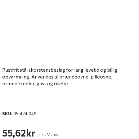
Rustfrit stål skorstensbeslag for lang levetid og billig
opvarmning.
Anvendes til brændeovne, pilleovne,
brændekedler, gas- og oliefyr.
SKU:
05.424.049
55,62kr
Inkl. Moms