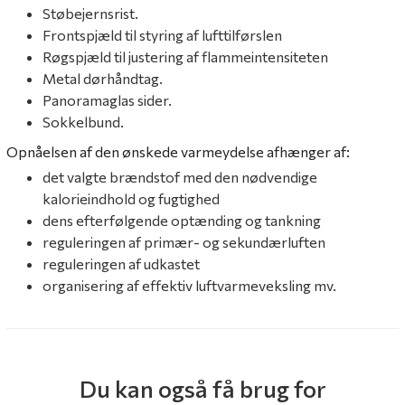
Støbejernsrist.
Frontspjæld til styring af lufttilførslen
Røgspjæld til justering af flammeintensiteten
Metal dørhåndtag.
Panoramaglas sider.
Sokkelbund.
Opnåelsen af ​​den ønskede varmeydelse afhænger af:
det valgte brændstof med den nødvendige
kalorieindhold og fugtighed
dens efterfølgende optænding og tankning
reguleringen af ​​primær- og sekundærluften
reguleringen af ​​udkastet
organisering af effektiv luftvarmeveksling mv.
Du kan også få brug for