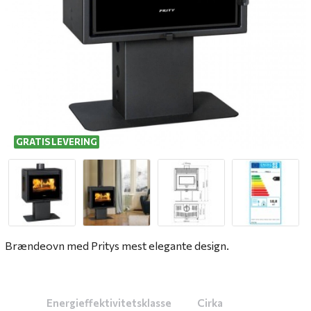
GRATIS LEVERING
Brændeovn med Pritys mest elegante design.
Energieffektivitetsklasse
Cirka