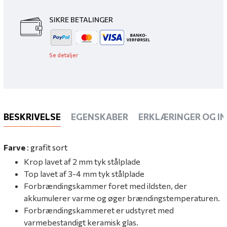
SIKRE BETALINGER
Se detaljer
BESKRIVELSE
EGENSKABER
ERKLÆRINGER OG I
Farve
: grafit sort
Krop lavet af 2 mm tyk stålplade
Top lavet af 3-4 mm tyk stålplade
Forbrændingskammer foret med ildsten, der
akkumulerer varme og øger brændingstemperaturen.
Forbrændingskammeret er udstyret med
varmebestandigt keramisk glas.